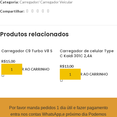
Categoria:
Carregador/ Carregador Veicular
Compartilhar:
Produtos relacionados
Carregador C9 Turbo V8 S
Carregador de celular Type
C Kaidi 301C 2,4A
R$
15,00
R$
13,00
ADICIONAR AO CARRINHO
ADICIONAR AO CARRINHO
Por favor manda pedidos 1 dia útil e fazer pagamento
entra nos contas WhatsApp,e próximo dia Podemos