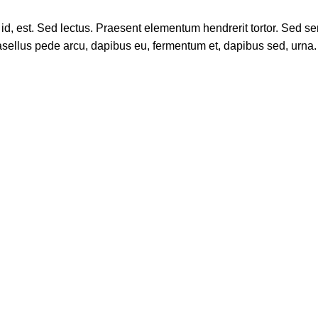
, est. Sed lectus. Praesent elementum hendrerit tortor. Sed sempe
sellus pede arcu, dapibus eu, fermentum et, dapibus sed, urna. 