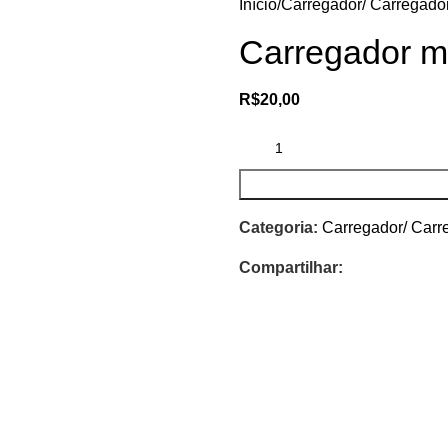
Início
Carregador/ Carregador
Carregador m
R$
20,00
Categoria:
Carregador/ Carr
Compartilhar: