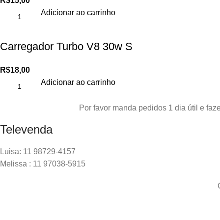
R$
15,00
Adicionar ao carrinho
Carregador Turbo V8 30w S
R$
18,00
Adicionar ao carrinho
Por favor manda pedidos 1 dia útil e f
Televenda
Luisa: 11 98729-4157
Melissa : 11 97038-5915