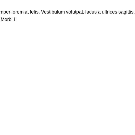
r lorem at felis. Vestibulum volutpat, lacus a ultrices sagittis,
Morbi i