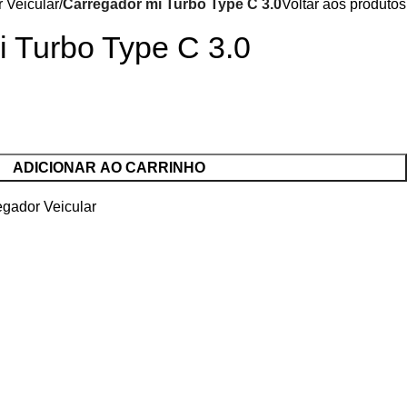
 Veicular
Carregador mi Turbo Type C 3.0
Voltar aos produtos
i Turbo Type C 3.0
ADICIONAR AO CARRINHO
egador Veicular