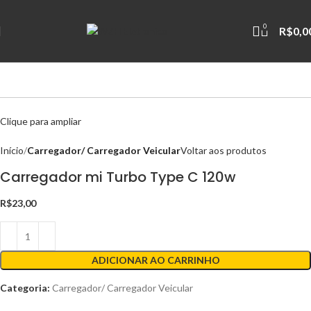
0
R$
0,0
Clique para ampliar
Início
Carregador/ Carregador Veicular
Voltar aos produtos
Carregador mi Turbo Type C 120w
R$
23,00
ADICIONAR AO CARRINHO
Categoria:
Carregador/ Carregador Veicular