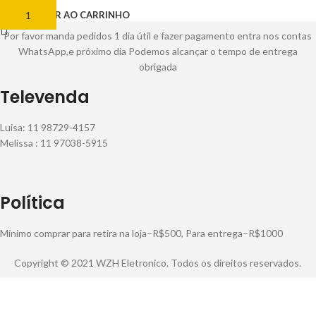
ADICIONAR AO CARRINHO
Por favor manda pedidos 1 dia útil e fazer pagamento entra nos contas
WhatsApp,e próximo dia Podemos alcançar o tempo de entrega
obrigada
Televenda
Luisa: 11 98729-4157
Melissa : 11 97038-5915
Política
Mínimo comprar para retira na loja–R$500, Para entrega–R$1000
Copyright © 2021 WZH Eletronico. Todos os direitos reservados.