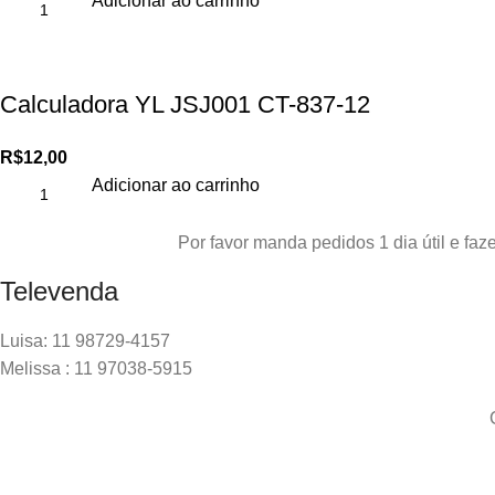
Adicionar ao carrinho
Calculadora YL JSJ001 CT-837-12
R$
12,00
Adicionar ao carrinho
Por favor manda pedidos 1 dia útil e f
Televenda
Luisa: 11 98729-4157
Melissa : 11 97038-5915