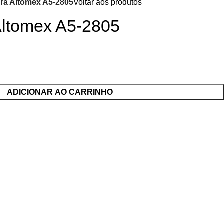
ra Altomex A5-2805
Voltar aos produtos
Altomex A5-2805
ADICIONAR AO CARRINHO