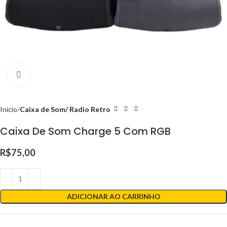
Clique para ampliar
Início
Caixa de Som/ Radio Retro
Caixa De Som Charge 5 Com RGB
R$
75,00
ADICIONAR AO CARRINHO