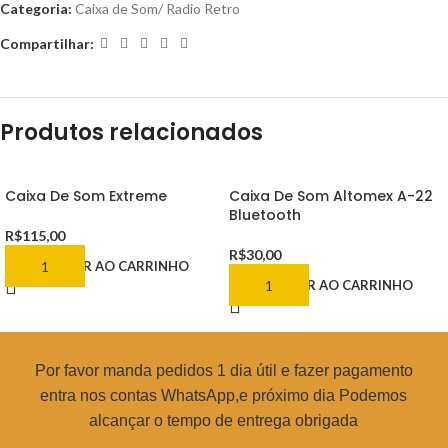
Categoria:
Caixa de Som/ Radio Retro
Compartilhar:
Produtos relacionados
Caixa De Som Extreme
Caixa De Som Altomex A-22
Bluetooth
R$
115,00
R$
30,00
ADICIONAR AO CARRINHO
ADICIONAR AO CARRINHO
Por favor manda pedidos 1 dia útil e fazer pagamento
entra nos contas WhatsApp,e próximo dia Podemos
alcançar o tempo de entrega obrigada