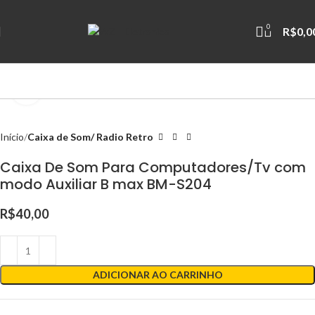
0
R$
0,0
Clique para ampliar
Início
Caixa de Som/ Radio Retro
Caixa De Som Para Computadores/Tv com
modo Auxiliar B max BM-S204
R$
40,00
ADICIONAR AO CARRINHO