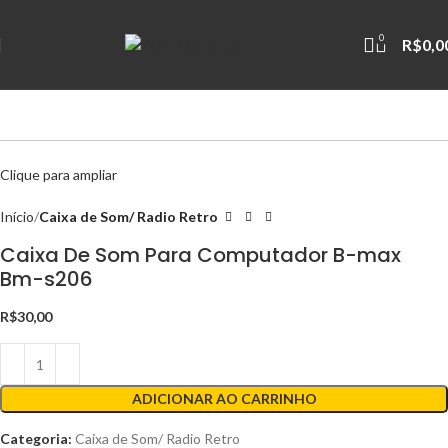
0
R$
0,0
Clique para ampliar
Início
Caixa de Som/ Radio Retro
Caixa De Som Para Computador B-max
Bm-s206
R$
30,00
ADICIONAR AO CARRINHO
Categoria:
Caixa de Som/ Radio Retro