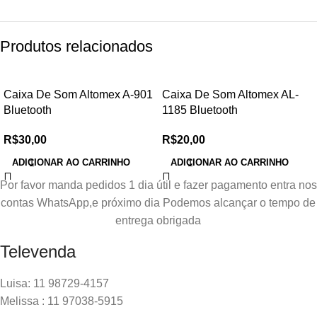
Produtos relacionados
Caixa De Som Altomex A-901
Caixa De Som Altomex AL-
Bluetooth
1185 Bluetooth
R$
30,00
R$
20,00
ADICIONAR AO CARRINHO
ADICIONAR AO CARRINHO
Por favor manda pedidos 1 dia útil e fazer pagamento entra nos
contas WhatsApp,e próximo dia Podemos alcançar o tempo de
entrega obrigada
Televenda
Luisa: 11 98729-4157
Melissa : 11 97038-5915