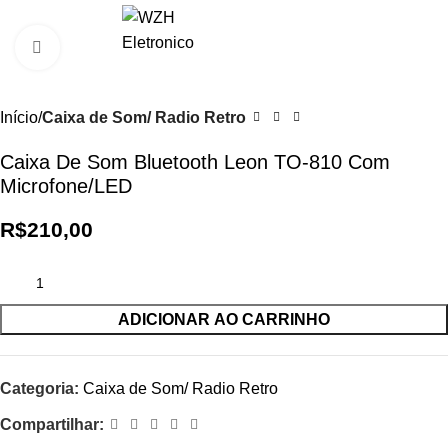
0
R$
0,0
Clique para ampliar
Início
Caixa de Som/ Radio Retro
Caixa De Som Bluetooth Leon TO-810 Com
Microfone/LED
R$
210,00
ADICIONAR AO CARRINHO
Categoria:
Caixa de Som/ Radio Retro
Compartilhar: