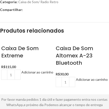
Categoria:
Caixa de Som/ Radio Retro
Compartilhar:
Produtos relacionados
Caixa De Som
Caixa De Som
Extreme
Altomex A-23
Bluetooth
R$
115,00
Adicionar ao carrinho
R$
30,00
Adicionar ao carrinho
Por favor manda pedidos 1 dia útil e fazer pagamento entra nos contas
WhatsApp,e próximo dia Podemos alcançar o tempo de entrega