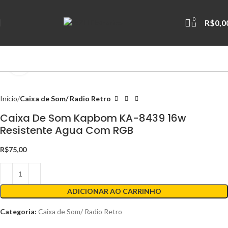
0
R$
0,0
Clique para ampliar
Início
Caixa de Som/ Radio Retro
Caixa De Som Kapbom KA-8439 16w
Resistente Agua Com RGB
R$
75,00
ADICIONAR AO CARRINHO
Categoria:
Caixa de Som/ Radio Retro