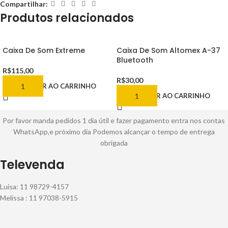
Compartilhar:
Produtos relacionados
Caixa De Som Extreme
Caixa De Som Altomex A-37
Bluetooth
R$
115,00
R$
30,00
ADICIONAR AO CARRINHO
ADICIONAR AO CARRINHO
Por favor manda pedidos 1 dia útil e fazer pagamento entra nos contas
WhatsApp,e próximo dia Podemos alcançar o tempo de entrega
obrigada
Televenda
Luisa: 11 98729-4157
Melissa : 11 97038-5915