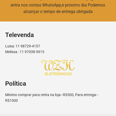
entra nos contas WhatsApp,e próximo dia Podemos
alcançar o tempo de entrega obrigada
Televenda
Luisa: 11 98729-4157
Melissa : 11 97038-5915
Política
Mínimo comprar para retira na loja–R$500, Para entrega–
R$1000