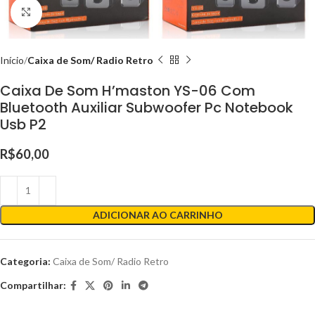
Clique para ampliar
Início
Caixa de Som/ Radio Retro
Caixa De Som H’maston YS-06 Com
Bluetooth Auxiliar Subwoofer Pc Notebook
Usb P2
R$
60,00
ADICIONAR AO CARRINHO
Categoria:
Caixa de Som/ Radio Retro
Compartilhar: