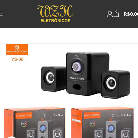
0
R$
0,0