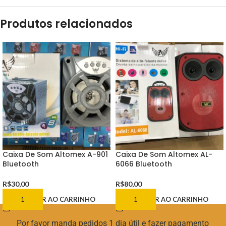
Produtos relacionados
Caixa De Som Altomex A-901
Caixa De Som Altomex AL-
Bluetooth
6066 Bluetooth
R$
30,00
R$
80,00
ADICIONAR AO CARRINHO
ADICIONAR AO CARRINHO
Por favor manda pedidos 1 dia útil e fazer pagamento