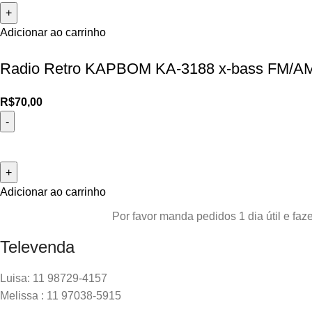
Adicionar ao carrinho
Radio Retro KAPBOM KA-3188 x-bass FM/AM
R$
70,00
Adicionar ao carrinho
Por favor manda pedidos 1 dia útil e f
Televenda
Luisa: 11 98729-4157
Melissa : 11 97038-5915