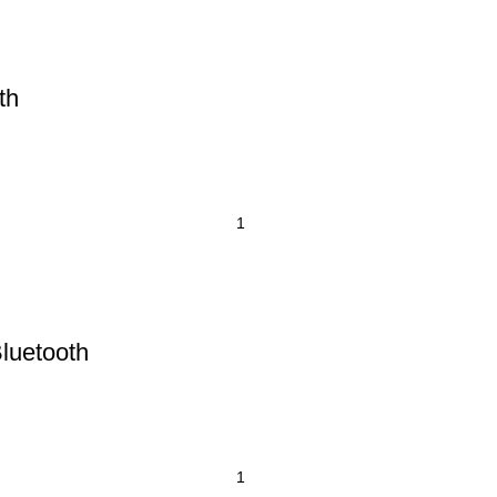
th
luetooth