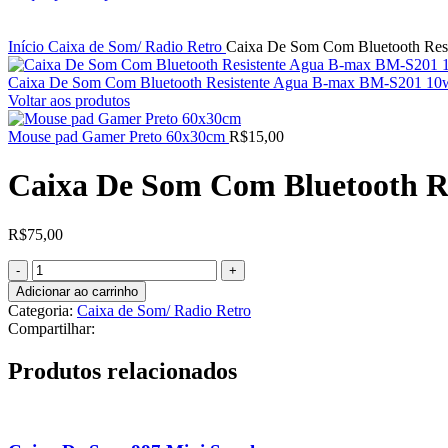
Início
Caixa de Som/ Radio Retro
Caixa De Som Com Bluetooth Re
Caixa De Som Com Bluetooth Resistente Agua B-max BM-S201 1
Voltar aos produtos
Mouse pad Gamer Preto 60x30cm
R$
15,00
Caixa De Som Com Bluetooth R
R$
75,00
Caixa
De
Adicionar ao carrinho
Som
Categoria:
Caixa de Som/ Radio Retro
Com
Compartilhar:
Bluetooth
Resistente
Produtos relacionados
Agua
B-
max
BM-
S203