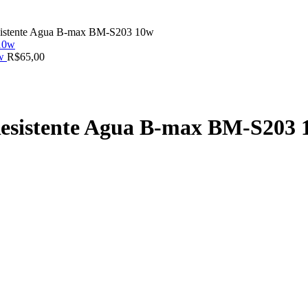
sistente Agua B-max BM-S203 10w
0w
R$
65,00
esistente Agua B-max BM-S203 