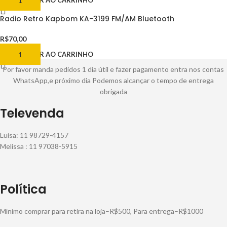
ADICIONAR AO CARRINHO
Radio Retro Kapbom KA-3199 FM/AM Bluetooth
R$
70,00
ADICIONAR AO CARRINHO
Por favor manda pedidos 1 dia útil e fazer pagamento entra nos contas
WhatsApp,e próximo dia Podemos alcançar o tempo de entrega
obrigada
Televenda
Luisa: 11 98729-4157
Melissa : 11 97038-5915
Política
Mínimo comprar para retira na loja–R$500, Para entrega–R$1000