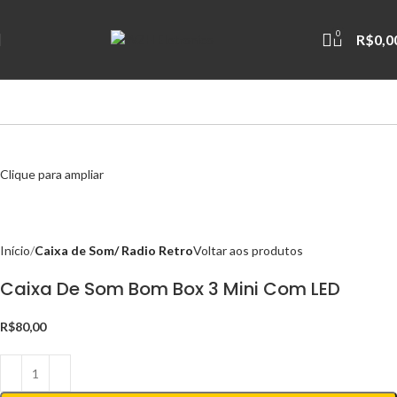
0
R$
0,0
Clique para ampliar
Início
Caixa de Som/ Radio Retro
Voltar aos produtos
Caixa De Som Bom Box 3 Mini Com LED
R$
80,00