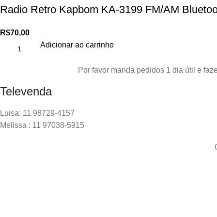
Radio Retro Kapbom KA-3199 FM/AM Bluetoo
R$
70,00
Adicionar ao carrinho
Por favor manda pedidos 1 dia útil e f
Televenda
Luisa: 11 98729-4157
Melissa : 11 97038-5915