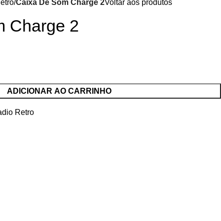
etro
Caixa De Som Charge 2
Voltar aos produtos
m Charge 2
ADICIONAR AO CARRINHO
dio Retro