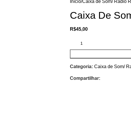
Início
Caixa de Som/ Radio R
Caixa De So
R$
45,00
Categoria:
Caixa de Som/ Ra
Compartilhar: