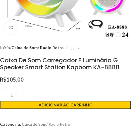
Clique para ampliar
Início
Caixa de Som/ Radio Retro
Caixa De Som Carregador E Luminária G
Speaker Smart Station Kapbom KA-8888
R$
105,00
ADICIONAR AO CARRINHO
Categoria:
Caixa de Som/ Radio Retro