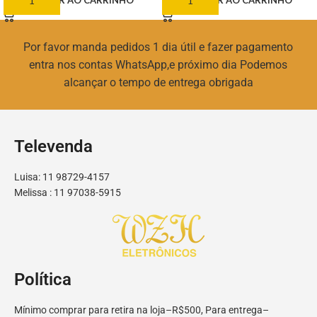
ADICIONAR AO CARRINHO
ADICIONAR AO CARRINHO
Por favor manda pedidos 1 dia útil e fazer pagamento
entra nos contas WhatsApp,e próximo dia Podemos
alcançar o tempo de entrega obrigada
Televenda
Luisa: 11 98729-4157
Melissa : 11 97038-5915
Política
Mínimo comprar para retira na loja–R$500, Para entrega–