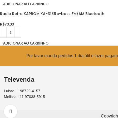
ADICIONAR AO CARRINHO
Radio Retro KAPBOM KA-3188 x-bass FM/AM Bluetooth
R$
70,00
ADICIONAR AO CARRINHO
Por favor manda pedidos 1 dia útil e fazer pag
Televenda
Luisa: 11 98729-4157
Melissa : 11 97038-5915
Clique para ampliar
Copyrigh