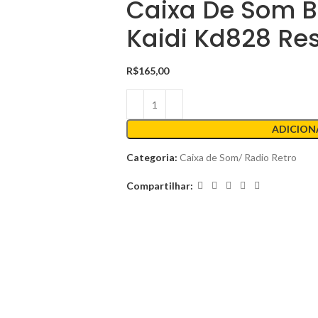
Caixa De Som B
Kaidi Kd828 Re
R$
165,00
ADICION
Categoria:
Caixa de Som/ Radio Retro
Compartilhar: