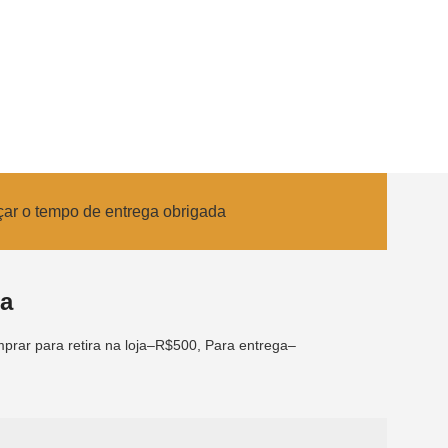
çar o tempo de entrega obrigada
ca
prar para retira na loja–R$500, Para entrega–