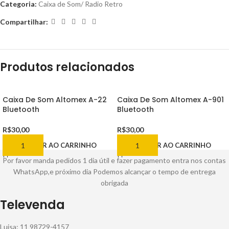
Categoria:
Caixa de Som/ Radio Retro
Compartilhar:
Produtos relacionados
Caixa De Som Altomex A-22
Caixa De Som Altomex A-901
Bluetooth
Bluetooth
R$
30,00
R$
30,00
ADICIONAR AO CARRINHO
ADICIONAR AO CARRINHO
Por favor manda pedidos 1 dia útil e fazer pagamento entra nos contas
WhatsApp,e próximo dia Podemos alcançar o tempo de entrega
obrigada
Televenda
Luisa: 11 98729-4157