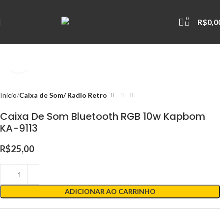
0
R$
0,0
Clique para ampliar
Início
Caixa de Som/ Radio Retro
Caixa De Som Bluetooth RGB 10w Kapbom
KA-9113
R$
25,00
ADICIONAR AO CARRINHO