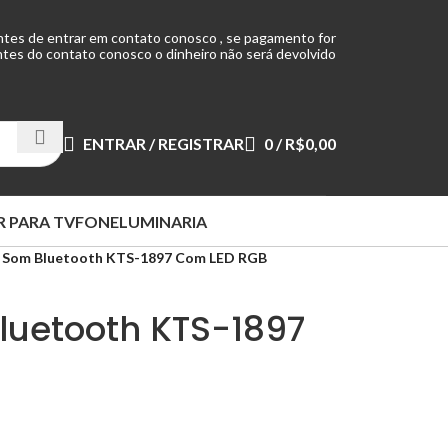
ntes de entrar em contato conosco , se pagamento for
tes do contato conosco o dinheiro não será devolvido
ENTRAR / REGISTRAR
0
/
R$
0,00
 PARA TV
FONE
LUMINARIA
 Som Bluetooth KTS-1897 Com LED RGB
luetooth KTS-1897