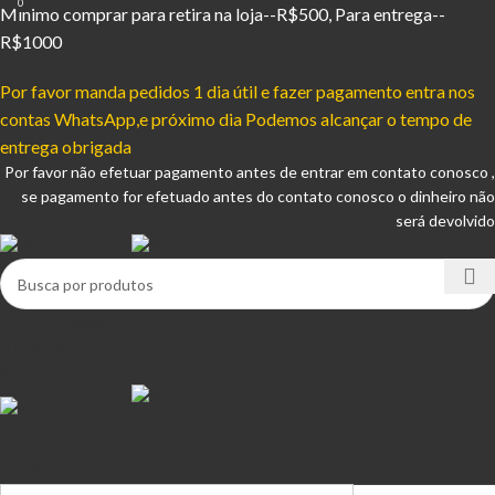
0
Mínimo comprar para retira na loja--R$500, Para entrega--
R$1000
Por favor manda pedidos 1 dia útil e fazer pagamento entra nos
contas WhatsApp,e próximo dia Podemos alcançar o tempo de
entrega obrigada
Por favor não efetuar pagamento antes de entrar em contato conosco ,
se pagamento for efetuado antes do contato conosco o dinheiro não
será devolvido
Entrar / Registrar
0
R$
0,00
Menu
R$
0,00