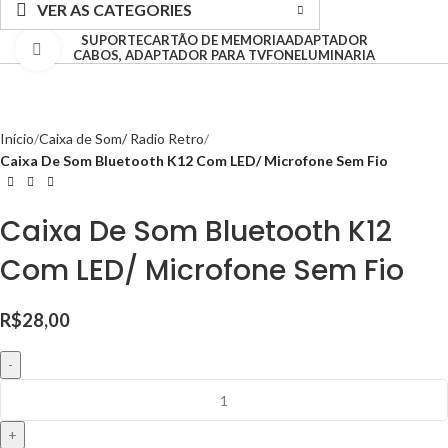
VER AS CATEGORIES
SUPORTE
CARTÃO DE MEMORIA
ADAPTADOR
Clique para ampliar
CABOS, ADAPTADOR PARA TV
FONE
LUMINARIA
Início
Caixa de Som/ Radio Retro
Caixa De Som Bluetooth K12 Com LED/ Microfone Sem Fio
Caixa De Som Bluetooth K12
Com LED/ Microfone Sem Fio
R$
28,00