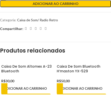
ADICIONAR AO CARRINHO
Categoria:
Caixa de Som/ Radio Retro
Compartilhar:
Produtos relacionados
Caixa De Som Altomex A-23
Caixa De Som Bluetooth
Bluetooth
H’maston YX-529
R$
30,00
R$
50,00
ADICIONAR AO CARRINHO
ADICIONAR AO CARRINHO