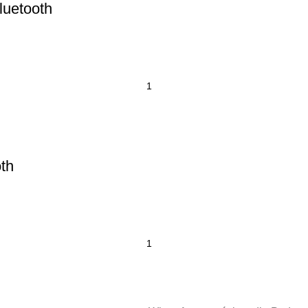
luetooth
th