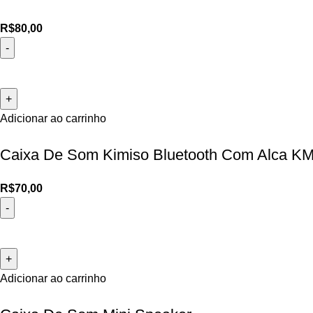
R$
80,00
Adicionar ao carrinho
Caixa De Som Kimiso Bluetooth Com Alca K
R$
70,00
Adicionar ao carrinho