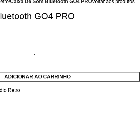
etro
Caixa De Som Bluetooth GO4 PRO
Voltar aos produtos
Bluetooth GO4 PRO
ADICIONAR AO CARRINHO
dio Retro