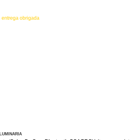
 entrega obrigada
 for efetuado antes do contato conosco o dinheiro não será devolvido
LUMINARIA