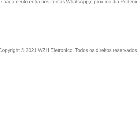
azer pagamento entra nos contas WhatsApp,e próximo dia Podem
Copyright © 2021 WZH Eletronico. Todos os direitos reservados