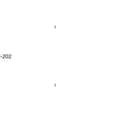
M-202