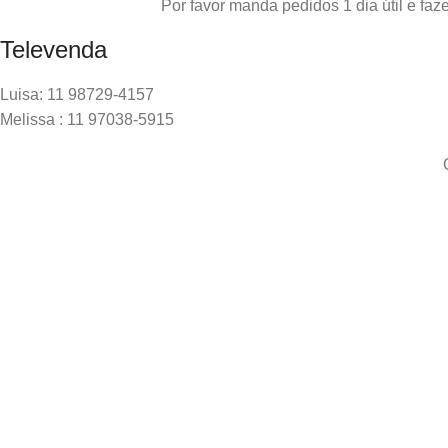
Por favor manda pedidos 1 dia útil e f
Televenda
Luisa: 11 98729-4157
Melissa : 11 97038-5915