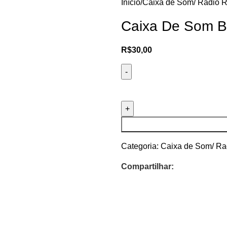
Início
Caixa de Som/ Radio R
Caixa De Som 
R$
30,00
Categoria:
Caixa de Som/ Ra
Compartilhar: