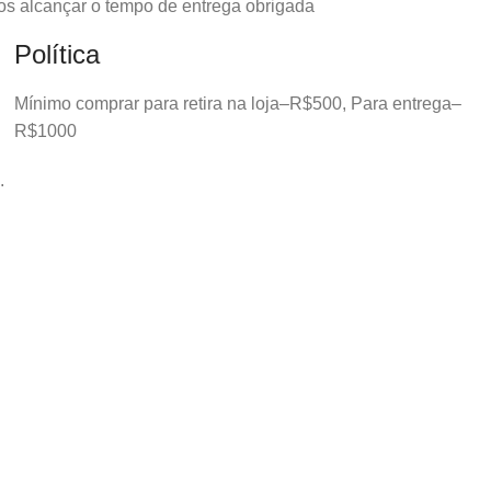
os alcançar o tempo de entrega obrigada
Política
Mínimo comprar para retira na loja–R$500, Para entrega–
R$1000
.