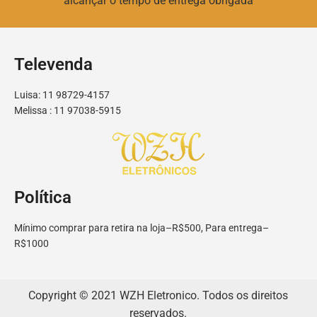
alcançar o tempo de entrega obrigada
Televenda
Luisa: 11 98729-4157
Melissa : 11 97038-5915
Política
Mínimo comprar para retira na loja–R$500, Para entrega–
R$1000
Copyright © 2021 WZH Eletronico. Todos os direitos
reservados.