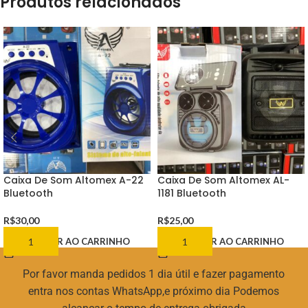
Produtos relacionados
Caixa De Som Altomex A-22
Caixa De Som Altomex AL-
Bluetooth
1181 Bluetooth
R$
30,00
R$
25,00
ADICIONAR AO CARRINHO
ADICIONAR AO CARRINHO
Por favor manda pedidos 1 dia útil e fazer pagamento
entra nos contas WhatsApp,e próximo dia Podemos