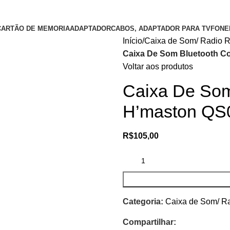
CARTÃO DE MEMORIA
ADAPTADOR
CABOS, ADAPTADOR PARA TV
FONE
Início
Caixa de Som/ Radio R
Caixa De Som Bluetooth 
Voltar aos produtos
Caixa De So
H’maston QS
R$
105,00
Categoria:
Caixa de Som/ Ra
Compartilhar: