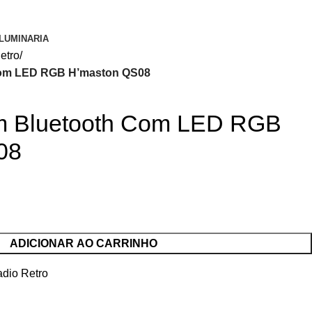
LUMINARIA
etro
Com LED RGB H’maston QS08
m Bluetooth Com LED RGB
08
ADICIONAR AO CARRINHO
dio Retro