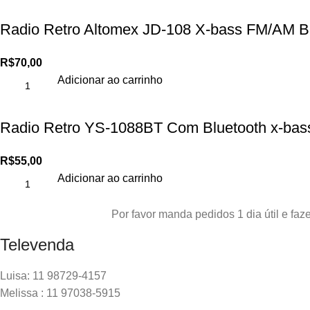
Radio Retro Altomex JD-108 X-bass FM/AM B
R$
70,00
Adicionar ao carrinho
Radio Retro YS-1088BT Com Bluetooth x-ba
R$
55,00
Adicionar ao carrinho
Por favor manda pedidos 1 dia útil e f
Televenda
Luisa: 11 98729-4157
Melissa : 11 97038-5915