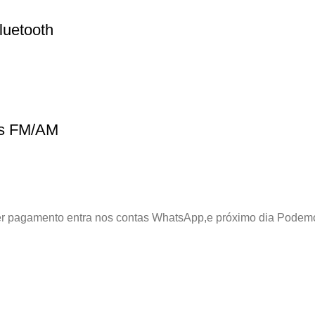
luetooth
ss FM/AM
azer pagamento entra nos contas WhatsApp,e próximo dia Podem