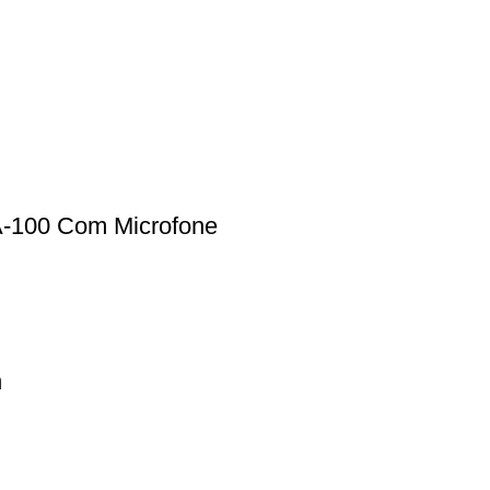
A-100 Com Microfone
h