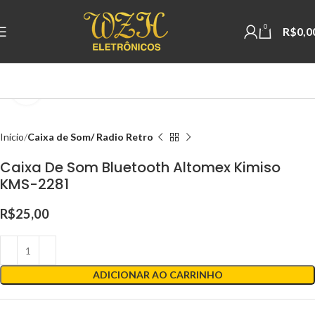
0
R$
0,0
Clique para ampliar
Início
Caixa de Som/ Radio Retro
Caixa De Som Bluetooth Altomex Kimiso
KMS-2281
R$
25,00
ADICIONAR AO CARRINHO