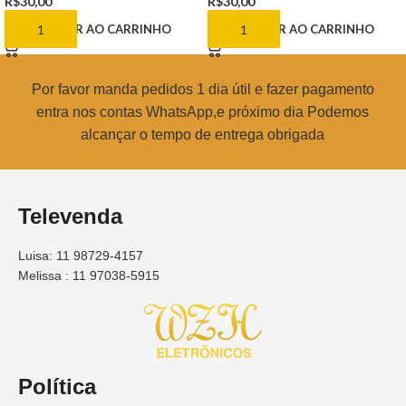
R$
30,00
R$
30,00
ADICIONAR AO CARRINHO
ADICIONAR AO CARRINHO
Por favor manda pedidos 1 dia útil e fazer pagamento
entra nos contas WhatsApp,e próximo dia Podemos
alcançar o tempo de entrega obrigada
Televenda
Luisa: 11 98729-4157
Melissa : 11 97038-5915
Política