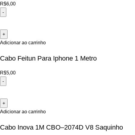
R$
6,00
Adicionar ao carrinho
Cabo Feitun Para Iphone 1 Metro
R$
5,00
Adicionar ao carrinho
Cabo Inova 1M CBO–2074D V8 Saquinho