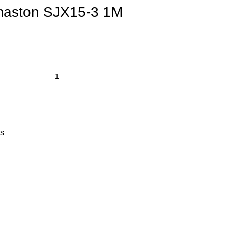
maston SJX15-3 1M
es