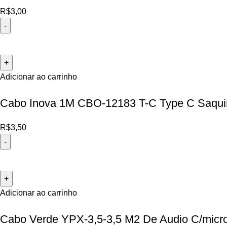
R$
3,00
Adicionar ao carrinho
Cabo Inova 1M CBO-12183 T-C Type C Saqu
R$
3,50
Adicionar ao carrinho
Cabo Verde YPX-3,5-3,5 M2 De Audio C/micr