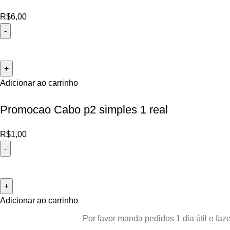
R$
6,00
Adicionar ao carrinho
Promocao Cabo p2 simples 1 real
R$
1,00
Adicionar ao carrinho
Por favor manda pedidos 1 dia útil e f