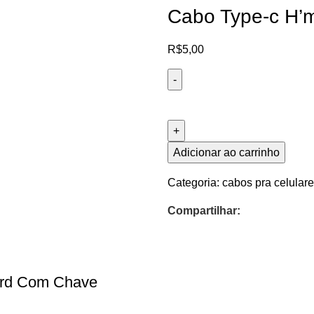
Cabo Type-c H’
R$
5,00
Adicionar ao carrinho
Categoria:
cabos pra celular
Compartilhar:
Card Com Chave