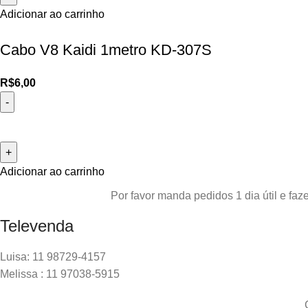
Adicionar ao carrinho
Cabo V8 Kaidi 1metro KD-307S
R$
6,00
Adicionar ao carrinho
Por favor manda pedidos 1 dia útil e f
Televenda
Luisa: 11 98729-4157
Melissa : 11 97038-5915