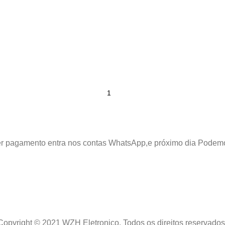
azer pagamento entra nos contas WhatsApp,e próximo dia Podem
Copyright © 2021 WZH Eletronico. Todos os direitos reservados