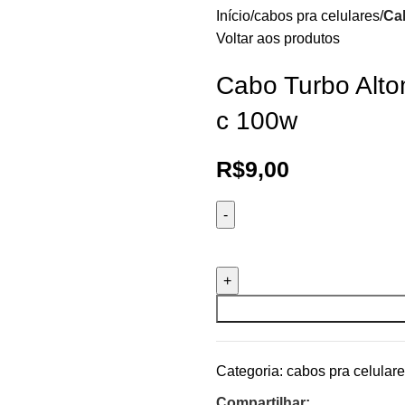
Início
cabos pra celulares
Ca
Voltar aos produtos
Cabo Turbo Alto
c 100w
R$
9,00
Categoria:
cabos pra celular
Compartilhar: