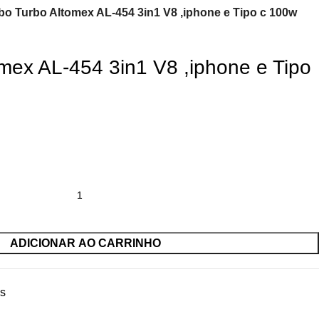
bo Turbo Altomex AL-454 3in1 V8 ,iphone e Tipo c 100w
mex AL-454 3in1 V8 ,iphone e Tipo
ADICIONAR AO CARRINHO
es