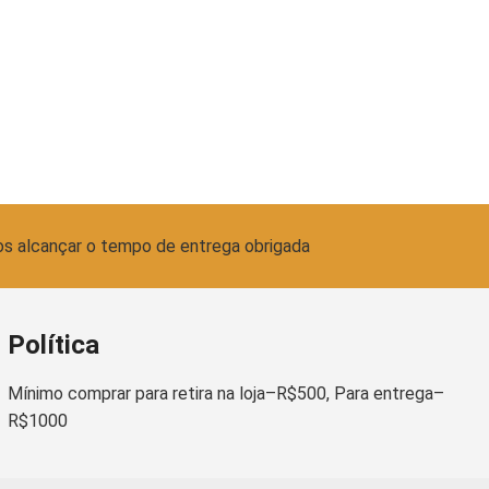
os alcançar o tempo de entrega obrigada
Política
Mínimo comprar para retira na loja–R$500, Para entrega–
R$1000