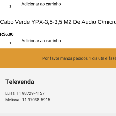
Adicionar ao carrinho
Cabo Verde YPX-3,5-3,5 M2 De Audio C/micr
R$
6,00
Adicionar ao carrinho
Por favor manda pedidos 1 dia útil e f
Televenda
Luisa: 11 98729-4157
Melissa : 11 97038-5915