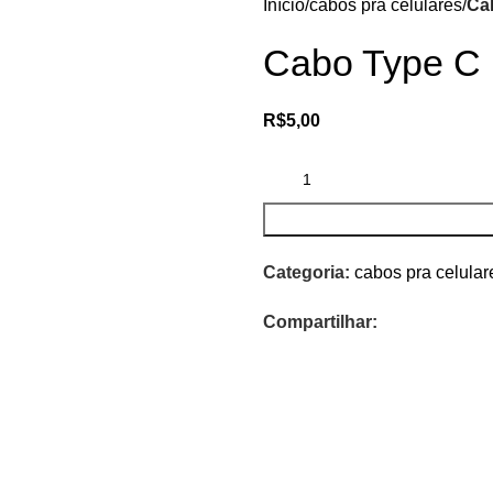
Início
cabos pra celulares
Ca
Cabo Type C 
R$
5,00
Categoria:
cabos pra celular
Compartilhar: