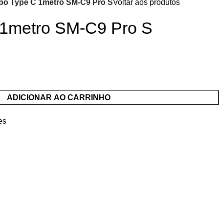
bo Type C 1metro SM-C9 Pro S
Voltar aos produtos
1metro SM-C9 Pro S
ADICIONAR AO CARRINHO
es