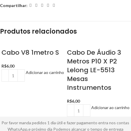
Compartilhar:
Produtos relacionados
Cabo V8 1metro S
Cabo De Áudio 3
Metros P10 X P2
R$
6,00
Lelong LE-5513
Adicionar ao carrinho
Mesas
Instrumentos
R$
6,00
Adicionar ao carrinho
Por favor manda pedidos 1 dia útil e fazer pagamento entra nos contas
WhatsApp,e próximo dia Podemos alcançar o tempo de entrega