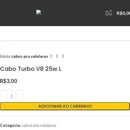
0
R$
0,0
Clique para ampliar
Início
cabos pra celulares
Cabo Turbo V8 25w L
R$
3,00
ADICIONAR AO CARRINHO
Categoria:
cabos pra celulares