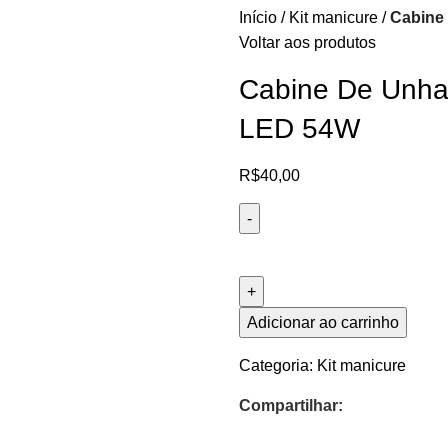
Início
Kit manicure
Cabine
Voltar aos produtos
Cabine De Unh
LED 54W
R$
40,00
Adicionar ao carrinho
Categoria:
Kit manicure
Compartilhar: