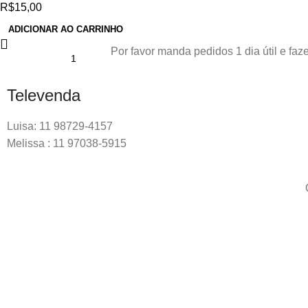
R$
15,00
ADICIONAR AO CARRINHO
Por favor manda pedidos 1 dia útil e f
Televenda
Luisa: 11 98729-4157
Melissa : 11 97038-5915