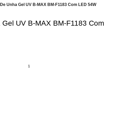
 De Unha Gel UV B-MAX BM-F1183 Com LED 54W
a Gel UV B-MAX BM-F1183 Com