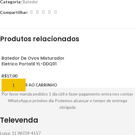
Categoria:
Batedor
Compartilhar:
Produtos relacionados
Batedor De Ovos Misturador
Eletrico Portatil YL-DDQ01
R$
17,00
ADICIONAR AO CARRINHO
Por favor manda pedidos 1 dia útil e fazer pagamento entra nos contas
WhatsApp,e próximo dia Podemos alcançar o tempo de entrega
obrigada
Televenda
Luisa: 11 98729-4157