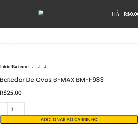
0
R$
0,0
Clique para ampliar
Início
Batedor
Batedor De Ovos B-MAX BM-F983
R$
25,00
ADICIONAR AO CARRINHO